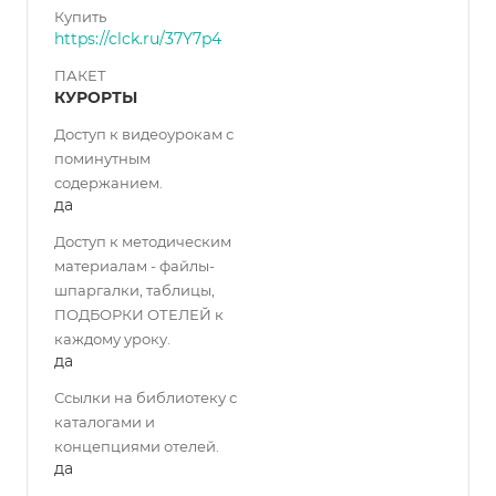
Купить
https://clck.ru/37Y7p4
ПАКЕТ
КУРОРТЫ
Доступ к видеоурокам с
поминутным
содержанием.
да
Доступ к методическим
материалам - файлы-
шпаргалки, таблицы,
ПОДБОРКИ ОТЕЛЕЙ к
каждому уроку.
да
Ссылки на библиотеку с
каталогами и
концепциями отелей.
да