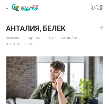
АНТАЛИЯ, БЕЛЕК
—
—
—
Главная
Тарифы
Турецкий гамбит
АНТАЛИЯ, БЕЛЕК