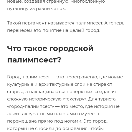
новые, создавая странную, многослойную
путаницу из разных эпох.
Такой пергамент называется палимпсест. А теперь
перенесем это понятие на целый город.
Что такое городской
палимпсест?
Город-палимпсест — это пространство, где новые
культурные и архитектурные слои не стирают
старые, а накладываются поверх них, создавая
сложную историческую «текстуру». Для туриста
«город-палимпсест» — это место, где история не
лежит аккуратными пластами в музее, а
перемешана прямо под ногами. Это город,
который не сносили до основания, чтобы