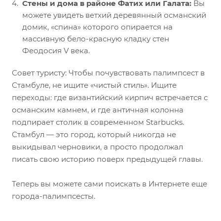
Стены и дома в районе Фатих или Галата:
Вы
можете увидеть ветхий деревянный османский
домик, «спина» которого опирается на
массивную бело-красную кладку стен
Феодосия V века.
Совет туристу: Чтобы почувствовать палимпсест в
Стамбуле, не ищите «чистый стиль». Ищите
переходы: где византийский кирпич встречается с
османским камнем, и где античная колонна
подпирает столик в современном Starbucks.
Стамбул — это город, который никогда не
выкидывал черновики, а просто продолжал
писать свою историю поверх предыдущей главы.
Теперь вы можете сами поискать в Интернете еще
города-палимпсесты.