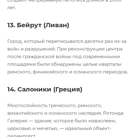
лет.
13. Бейрут (Ливан)
Город, который переписывался десятки раз из-за
войн и разрушений. При реконструкции центра
после гражданской войны под современными
площадями были обнаружены целые кварталы
римского, финикийского и османского периодов.
14. Салоники (Греция)
Многослойность греческого, римского,
византийского и османского наследия. Ротонда
Галерия — здание, которое было мавзолеем,
церковью и мечетью, — идеальный объект-
палимпсест.