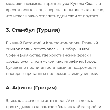
мозаики, исламская архитектура Купола Скалы и
крестоносные своды переплетены здесь так тесно,
что невозможно отделить один слой от другого.
3. Стамбул (Турция)
Бывший Византий и Константинополь. Главный
символ палимпсеста здесь — Собор Святой
Софии (Айя-Sofia), где христианские фрески
соседствуют с исламской каллиграфией. Город
буквально пропитан остатками ипподромов и
цистерн, спрятанных под османскими улицами.
4. Афины (Греция)
Здесь классическая античность V века до н.э.
проглядывает сквозь хаос балканской застройки