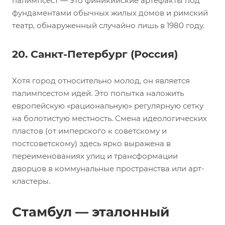
палимпсест — это финикийские артефакты под
фундаментами обычных жилых домов и римский
театр, обнаруженный случайно лишь в 1980 году.
20. Санкт-Петербург (Россия)
Хотя город относительно молод, он является
палимпсестом идей. Это попытка наложить
европейскую «рациональную» регулярную сетку
на болотистую местность. Смена идеологических
пластов (от имперского к советскому и
постсоветскому) здесь ярко выражена в
переименованиях улиц и трансформации
дворцов в коммунальные пространства или арт-
кластеры.
Стамбул — эталонный