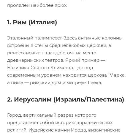
проявлен наиболее ярко:
1. Рим (Италия)
Эталонный палимпсест. Здесь античные колонны
встроены в стены средневековых церквей, а
ренессансные палаццо стоят на месте
древнеримских театров. Яркий пример —
Базилика Святого Климента, где под
современным уровнем находится церковь IV века,
а ниже — римский дом и митреум I века.
2. Иерусалим (Израиль/Палестина)
Город, вертикальный разрез которого
представляет собой историю авраамических
религий. Иудейские камни Ирода, византийские