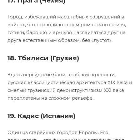
17. Прага (Чехия)
Город, избежавший масштабных разрушений в
войнах, что позволило слоям романского стиля,
готики, барокко и ар-нуво наслаиваться друг на
друга естественным образом, без «пустот».
18. Тбилиси (Грузия)
Здесь персидские бани, арабские крепости,
русская классицистическая архитектура XIX века и
смелый грузинский деконструктивизм XXI века
переплетены на сложном рельефе.
19. Кадис (Испания)
Один из старейших городов Европы. Его