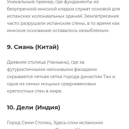
Уникальный пример, где фундаменты из
безупречной инкской кладки служат основой для
испанских колониальных зданий. Землетрясения
часто разрушали испанские стены, в то время как
инкское основание оставалось незыблемым.
9. Сиань (Китай)
Древняя столица (Чанъань), где за
футуристичными неоновыми фасадами
скрывается четкая сетка города династии Тан и
одна из самых мощных средневековых
крепостных стен в мире.
10. Дели (Индия)
Город Семи Столиц. Здесь слои исламских