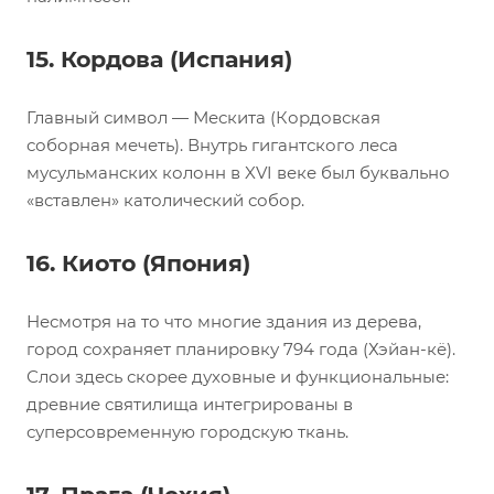
15. Кордова (Испания)
Главный символ — Мескита (Кордовская
соборная мечеть). Внутрь гигантского леса
мусульманских колонн в XVI веке был буквально
«вставлен» католический собор.
16. Киото (Япония)
Несмотря на то что многие здания из дерева,
город сохраняет планировку 794 года (Хэйан-кё).
Слои здесь скорее духовные и функциональные:
древние святилища интегрированы в
суперсовременную городскую ткань.