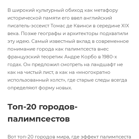
В широкий культурный обиход как метафору
исторической памяти его ввел английский
писатель-эссеист Томас де Квинси в середине XIX
века. Позже географы и архитекторы подхватили
эту идею. Самый известный вклад в современное
понимание города как палимпсеста внес
французский теоретик Андре Корбо в 1980-х
годах. Он предложил смотреть на ландшафт не
как на чистый лист, а как на «многократно
использованный холст», где старые следы всегда
определяют форму новых.
Топ-20 городов-
палимпсестов
Вот топ-20 городов мира, где эффект палимпсеста