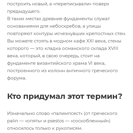
построить новый, а «переписывали» поверх
предыдущего.
В таких местах древние фундаменты служат
основаниями для небоскребов, а улицы
повторяют контуры исчезнувших крепостных стен.
Вы можете стоять в модном кафе XXI века, стены
которого — это кладка османского склада XVIII
века, который, в свою очередь, стоит на
фундаменте византийского храма VI века,
построенного из колонн античного греческого
форума.
Кто придумал этот термин?
Изначально слово «палимпсест» (от греческого
palin — «опять» и psestos — «соскобленный»)
относилось только к рукописям.