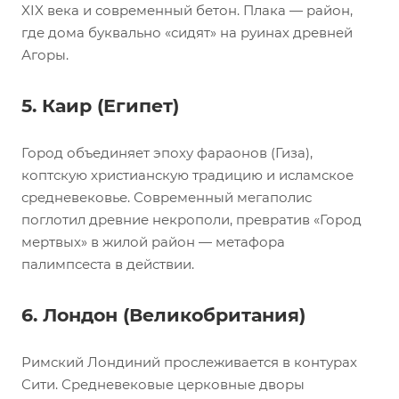
XIX века и современный бетон. Плака — район,
где дома буквально «сидят» на руинах древней
Агоры.
5. Каир (Египет)
Город объединяет эпоху фараонов (Гиза),
коптскую христианскую традицию и исламское
средневековье. Современный мегаполис
поглотил древние некрополи, превратив «Город
мертвых» в жилой район — метафора
палимпсеста в действии.
6. Лондон (Великобритания)
Римский Лондиний прослеживается в контурах
Сити. Средневековые церковные дворы