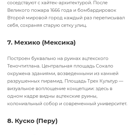
соседствуют с хайтек-архитектурой. После
Великого пожара 1666 года и бомбардировок
Второй мировой город каждый раз переписывал
себя, сохраняя старую сетку улиц.
7. Мехико (Мексика)
Построен буквально на руинах ацтекского
Теночтитлана. Центральная площадь Сокало
окружена зданиями, возведенными из камней
разрушенных пирамид. Площадь Трех Культур —
визуальное воплощение концепции: здесь в
одном кадре видны ацтекские руины,
колониальный собор и современный университет.
8. Куско (Перу)