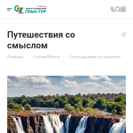
Путешествия со
смыслом
—
—
Главная
Статьи/Блоги
Путешествия со смыслом