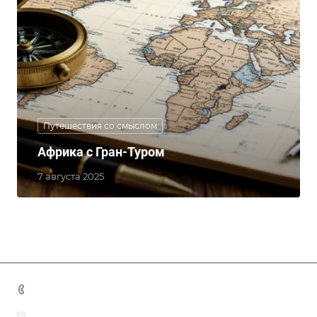
Путешествия со смыслом
Африка с Гран-Туром
7 августа 2025
+7 (383) 375-11-75
agent@grandtour-nsk.ru