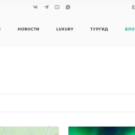
Я
НОВОСТИ
LUXURY
ТУРГИД
БЛО