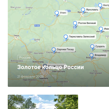
Россия
Золотое кольцо России
21 февраля 2025