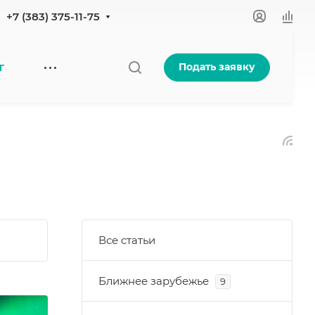
+7 (383) 375-11-75
Подать заявку
Г
Все статьи
Ближнее зарубежье
9