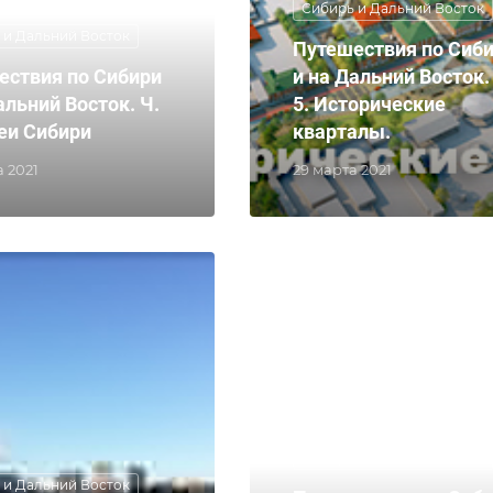
Сибирь и Дальний Восток
 и Дальний Восток
Путешествия по Сиб
ествия по Сибири
и на Дальний Восток.
альний Восток. Ч.
5. Исторические
еи Сибири
кварталы.
а 2021
29 марта 2021
Сибирь и Дальний Восток
 и Дальний Восток