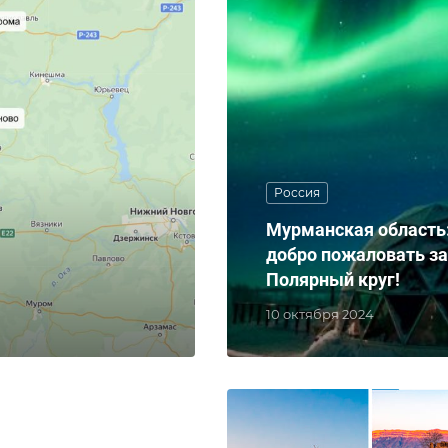
Россия
Мурманская область
добро пожаловать за
Полярный круг!
10 октября 2024