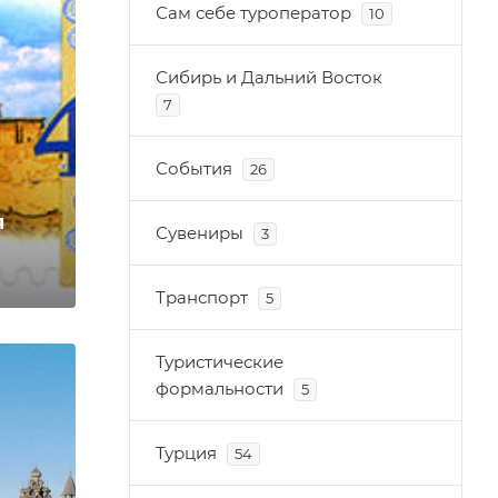
Сам себе туроператор
10
Сибирь и Дальний Восток
7
События
26
я
Сувениры
3
Транспорт
5
Туристические
формальности
5
Турция
54