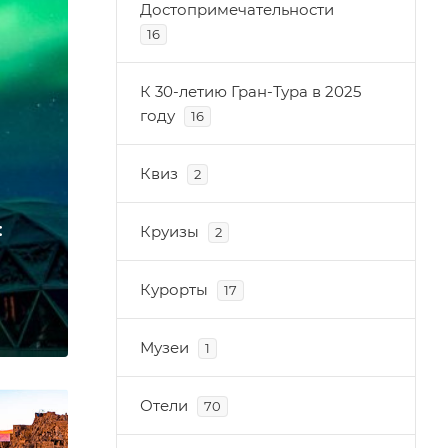
Достопримечательности
16
К 30-летию Гран-Тура в 2025
году
16
Квиз
2
:
Круизы
2
Курорты
17
Музеи
1
Отели
70