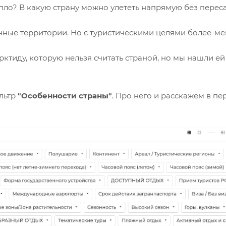
тепло? В какую страну можно улететь напрямую без пере
анные территории. Но с туристическими целями более-м
арктиду, которую нельзя считать страной, но мы нашли ей
льтр
"О
собенности страны"
. Про него и расскажем в пе