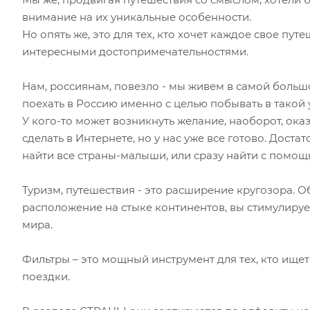
внимание на их уникальные особенности.
Но опять же, это для тех, кто хочет каждое свое п
интересными достопримечательностями.
Нам, россиянам, повезло - мы живем в самой больш
поехать в Россию именно с целью побывать в такой 
У кого-то может возникнуть желание, наоборот, ока
сделать в Интернете, но у нас уже все готово. Дост
найти все страны-малыши, или сразу найти с помощ
Туризм, путешествия - это расширение кругозора. 
расположение на стыке континентов, вы стимулируе
мира.
Фильтры – это мощный инструмент для тех, кто ище
поездки.