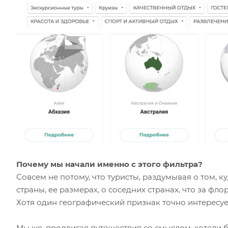
Почему мы начали именно с этого фильтра?
Совсем не потому, что туристы, раздумывая о том, 
страны, ее размерах, о соседних странах, что за флор
Хотя один географический признак точно интересует
Мы же, продвигая путешествия со смыслом, хотели 