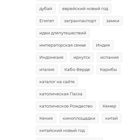
дубай
еврейский новый год
Египет
загранпаспорт
замки
идеи дляпутешествий
императорская семья
Индия
Индонезия
иркутск
испания
италия
Кабо-Верде
Карибы
каталог на сайте
католическая Пасха
католическое Рождество
Кемер
Кения
киноплощадки
китай
китайский новый год