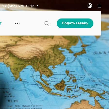
+7 (383) 375-11-75
Подать заявку
Г