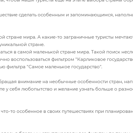
утешествие сделать особенным и запоминающимся, наполн
ой стране мира. А какие-то заграничные туристы мечтаю
уникальной стране.
заться в самой маленькой стране мира. Такой поиск нес
аточно воспользоваться фильтром "Карликовое государств
ью фильтра "Самое маленькое государство".
Обращая внимание на необычные особенности стран, на
те у себя любопытство и желание узнать больше о разн
т что-то особенное в своих путешествиях при планирова