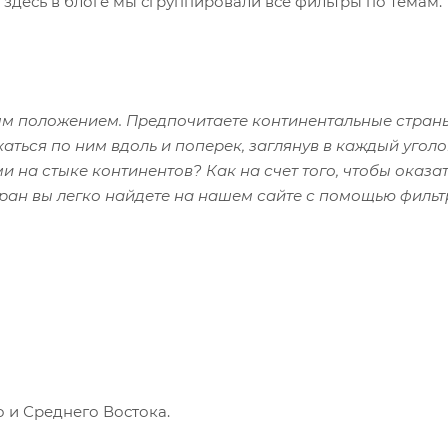
 здесь в блоге мы сгруппировали все фильтры по темам.
ым положением. Предпочитаете континентальные страны
аться по ним вдоль и поперек, заглянув в каждый угол
 на стыке континентов? Как на счет того, чтобы оказат
ран вы легко найдете на нашем сайте с помощью фильт
 и Среднего Востока.