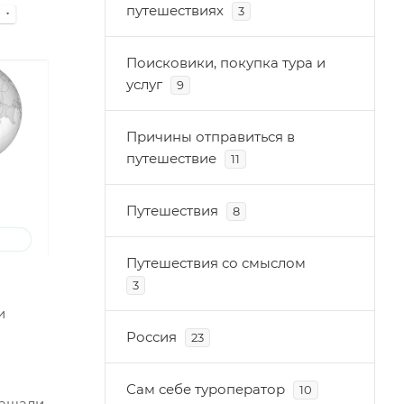
путешествиях
3
Поисковики, покупка тура и
услуг
9
Причины отправиться в
путешествие
11
Путешествия
8
Путешествия со смыслом
3
и
Россия
23
Сам себе туроператор
10
ращали