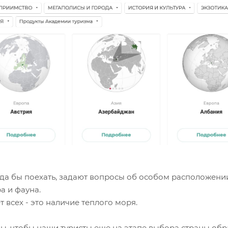
куда бы поехать, задают вопросы об особом расположени
а и фауна.
 всех - это наличие теплого моря.
бы, чтобы наши туристы еще на этапе выбора страны об