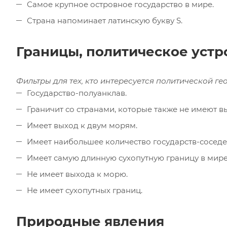
Самое крупное островное государство в мире.
Страна напоминает латинскую букву S.
Границы, политическое устр
Фильтры для тех, кто интересуется политической г
Государство-полуанклав.
Граничит со странами, которые также не имеют в
Имеет выход к двум морям.
Имеет наибольшее количество государств-соседе
Имеет самую длинную сухопутную границу в мире
Не имеет выхода к морю.
Не имеет сухопутных границ.
Природные явления