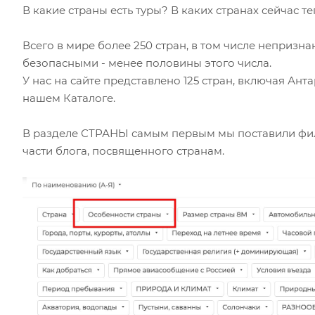
В какие страны есть туры? В каких странах сейчас 
Всего в мире более 250 стран, в том числе непризн
безопасными - менее половины этого числа.
У нас на сайте представлено 125 стран, включая Ант
нашем Каталоге.
В разделе СТРАНЫ самым первым мы поставили фи
части блога, посвященного странам.