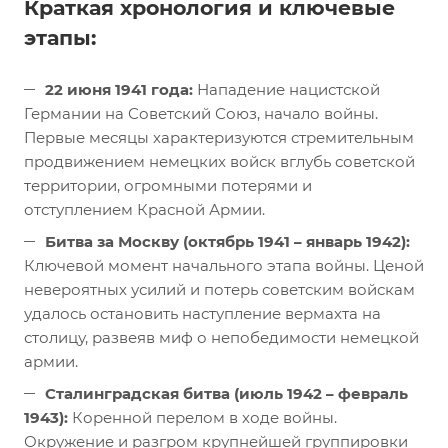
Краткая хронология и ключевые
этапы:
22 июня 1941 года:
Нападение нацистской
Германии на Советский Союз, начало войны.
Первые месяцы характеризуются стремительным
продвижением немецких войск вглубь советской
территории, огромными потерями и
отступлением Красной Армии.
Битва за Москву (октябрь 1941 – январь 1942):
Ключевой момент начального этапа войны. Ценой
невероятных усилий и потерь советским войскам
удалось остановить наступление вермахта на
столицу, развеяв миф о непобедимости немецкой
армии.
Сталинградская битва (июль 1942 – февраль
1943):
Коренной перелом в ходе войны.
Окружение и разгром крупнейшей группировки