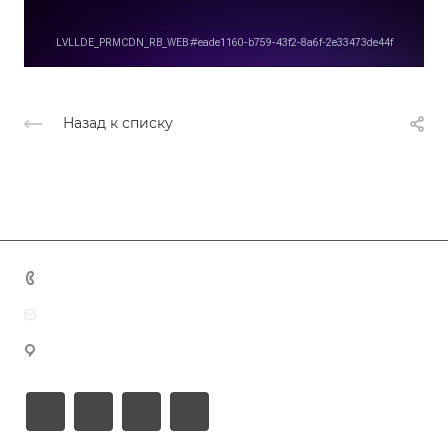
Назад к списку
+7 (383) 375-11-75
agent@grandtour-nsk.ru
Новосибирск, ул. Челюскинцев 44/2, оф. 203