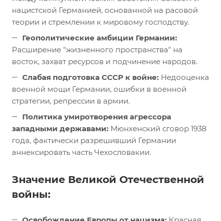
нацистской Германией, основанной на расовой
теории и стремлении к мировому господству.
Геополитические амбиции Германии:
Расширение "жизненного пространства" на
восток, захват ресурсов и подчинение народов.
Слабая подготовка СССР к войне:
Недооценка
военной мощи Германии, ошибки в военной
стратегии, репрессии в армии.
Политика умиротворения агрессора
западными державами:
Мюнхенский сговор 1938
года, фактически разрешивший Германии
аннексировать часть Чехословакии.
Значение Великой Отечественной
войны:
Освобождение Европы от нацизма:
Красная