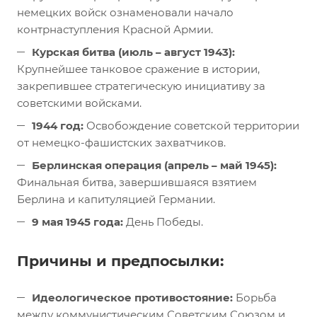
немецких войск ознаменовали начало
контрнаступления Красной Армии.
Курская битва (июль – август 1943):
Крупнейшее танковое сражение в истории,
закрепившее стратегическую инициативу за
советскими войсками.
1944 год:
Освобождение советской территории
от немецко-фашистских захватчиков.
Берлинская операция (апрель – май 1945):
Финальная битва, завершившаяся взятием
Берлина и капитуляцией Германии.
9 мая 1945 года:
День Победы.
Причины и предпосылки:
Идеологическое противостояние:
Борьба
между коммунистическим Советским Союзом и