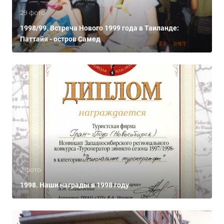
29 фото
1998/99. Встреча Нового 1999 года в Таиланде:
Паттайя - остров Самед
2 фото
1998. Наши награды в 1998 году