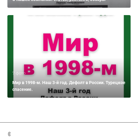
7 фото
Мир в 1998-м. Наш 3-й год. Дефолт в России. Турецкое
спасение.
+7 (383) 375-11-75