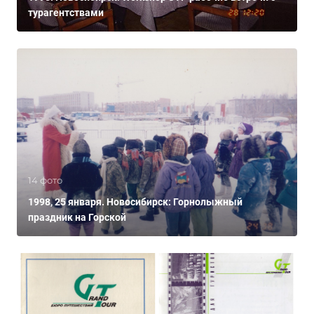
турагентствами
14 фото
1998, 25 января. Новосибирск: Горнолыжный
праздник на Горской