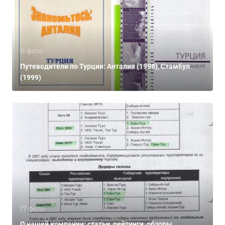
11 фото
Путеводители по Турции: Анталия (1998), Стамбул
(1999)
17 фото
О нашей компании: статьи, рейтинги, обзоры