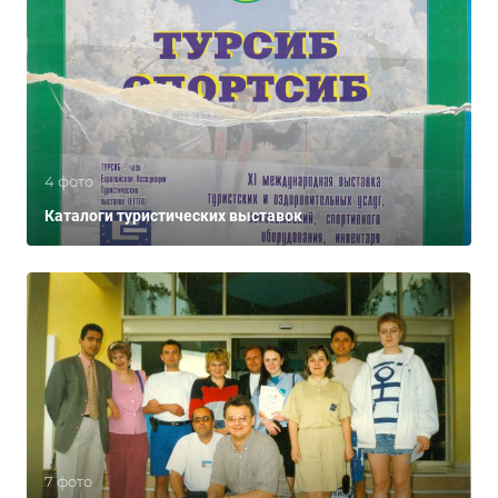
4 фото
Каталоги туристических выставок
7 фото