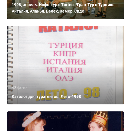
1998, апрель. Инфо-тур с Turtess/Гран-Тур в Турцию:
Анталия, Аланья, Белек, Кемер, Сиде
43 фото
Каталог для турагентов: Лето-1998