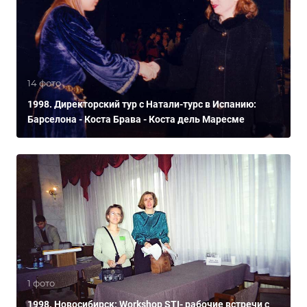
14 фото
1998. Директорский тур с Натали-турс в Испанию:
Барселона - Коста Брава - Коста дель Маресме
1 фото
1998. Новосибирск: Workshop STI- рабочие встречи с