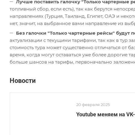
Лучше поставить галочку "Только чартерные р
топливный сбор, если есть), так как берутся непоср
направлениях (Турция, Таиланд, Египет, ОАЭ и некото
нет, значит, на выбранное вами направление из выб
Без галочки "Только чартерные рейсы" будут п
актуализации с текущими тарифами, так как в тур 
стоимость тура может существенно отличаться от б
время, когда могут оставаться уже более дорогие т
больше шансов на тарифы, первоначально заложенн
Новости
20 февраля 2025
Youtube меняем на VK-