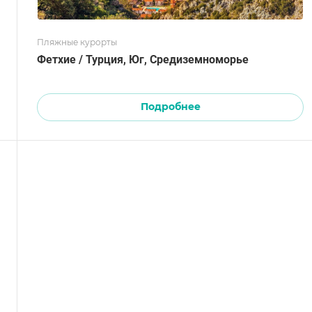
Пляжные курорты
Фетхие / Турция, Юг, Средиземноморье
Подробнее