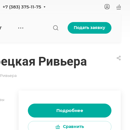
+7 (383) 375-11-75
Подать заявку
Г
рецкая Ривьера
 Ривьера
вы
Подробнее
Сравнить