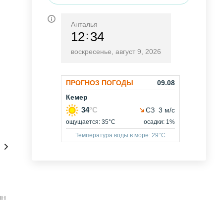
Анталья
12
34
воскресенье, август 9, 2026
рты/Расписание/Тарифы
Консультации онлайн 24/7
ин