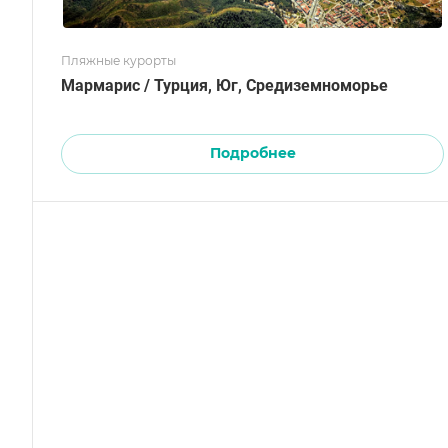
Пляжные курорты
Мармарис / Турция, Юг, Средиземноморье
Подробнее