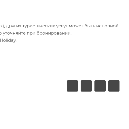
.), других туристических услуг может быть неполной.
ю уточняйте при бронировании.
oliday.
LUXURY