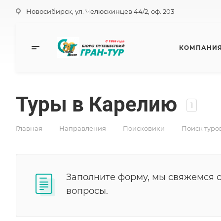
Новосибирск, ул. Челюскинцев 44/2, оф. 203
КОМПАНИ
Туры в Карелию
1
—
—
—
Главная
Направления
Поисковики
Поиск туро
Заполните форму, мы свяжемся 
вопросы.