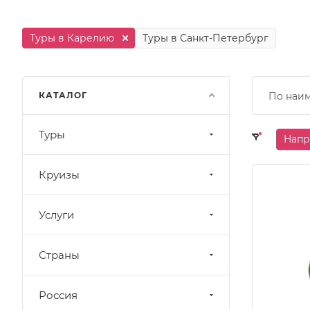
Туры в Карелию
Туры в Санкт-Петербург
КАТАЛОГ
По наи
Туры
Напр
Круизы
Услуги
Страны
Россия