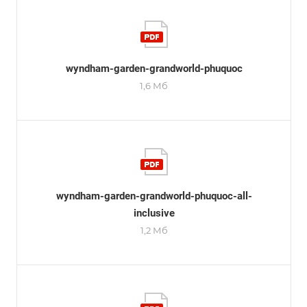
wyndham-garden-grandworld-phuquoc
1,6 Мб
wyndham-garden-grandworld-phuquoc-all-
inclusive
1,2 Мб