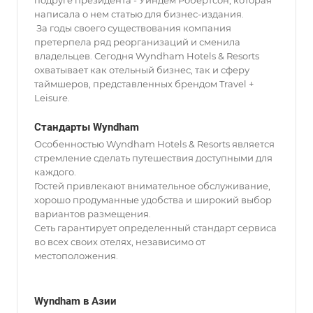
подруге президента - Уиндем Робертсон, которая
написала о нем статью для бизнес-издания.
За годы своего существования компания
претерпела ряд реорганизаций и сменила
владельцев. Сегодня Wyndham Hotels & Resorts
охватывает как отельный бизнес, так и сферу
таймшеров, представленных брендом Travel +
Leisure.
Стандарты Wyndham
Особенностью Wyndham Hotels & Resorts является
стремление сделать путешествия доступными для
каждого.
Гостей привлекают внимательное обслуживание,
хорошо продуманные удобства и широкий выбор
вариантов размещения.
Сеть гарантирует определенный стандарт сервиса
во всех своих отелях, независимо от
местоположения.
Wyndham в Азии