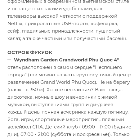
оформленных в современном вьетнамском стиле
и оснащенных такими удобствами, как
телевизоры высокой четкости с поддержкой
Netflix, прикроватные USB-порты, кофеварка,
сейф, гладильные принадлежности, пушистый
халат, а также частный или получастный бассейн.
ОСТРОВ ФУКУОК
Wyndham Garden Grandworld Phu Quoc 4*
-
отель расположен в самом сердце "Неспящего
города" (так можно назвать круглосуточный центр
развлечений Grand World Phu Quoc). Не на берегу
(пляж - в 350 м). Хотите веселиться? Вам - сюда:
дискотека, ночные шоу и вечеринки с живой
музыкой, выступлениями групп и ди-джеев
каждый день, пенная вечеринка каждую пятницу,
йога, игры, спортивные мероприятия., пляжный
волейбол СПА. Детский клуб ( 09:00 - 17:00 (будние
дни), 07:00 - 21:00 (суббота и воскресенье)). Только