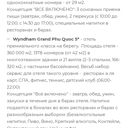
однокомнатные номера - от 29 м2.
Концепция "ВСЕ ВКЛЮЧЕНО": 3 основных приема
пищи (завтрак, обед, ужин), 2 перекуса (с 10:00 до
12:00; с 14:30 до 17:00), специальные напитки в
ресторанах и барах.
Wyndham Grand Phu Quoc 5*
- отель
премиального класса на берегу. Площадь отеля -
360 000 м2, 1378 номеров (от 42 м2) в
многоэтажном здании и 21 вилла (2-3 спальни, 166-
320 м2, с частными бассейнами). Весьб набор
сервис для отеля такого уровня - ресторан а ля
карт, СПА, фитнес, теннис, детский клуб (06:00-
22:00)
Концепция "Всё включено" - завтра, обед, ужин,
закуски в течение дня в барах отеля. Напитки
подаются в бокалах во всех ресторанах и барах с
разнообразным выбором (Безалкогольные
напитки, Пиво, Вино, Крепкий алкоголь, Коктейли,