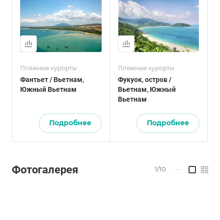
Пляжные курорты
Пляжные курорты
Фантьет / Вьетнам,
Фукуок, остров /
Южный Вьетнам
Вьетнам, Южный
Вьетнам
Подробнее
Подробнее
Фотогалерея
1/10
—