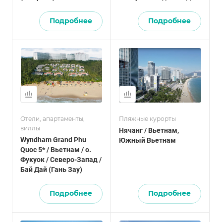
(Гань Зау)
Подробнее
Подробнее
Отели, апартаменты,
Пляжные курорты
виллы
Нячанг / Вьетнам,
Wyndham Grand Phu
Южный Вьетнам
Quoc 5* / Вьетнам / о.
Фукуок / Северо-Запад /
Бай Дай (Гань Зау)
Подробнее
Подробнее