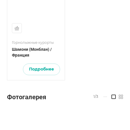
Горнолыжные курорты
Шамони (Монблан) /
Франция
Подробнее
Фотогалерея
1/3
—