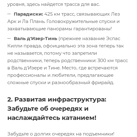
уровня, здесь найдется трасса для вас.
Парадиски:
425 км трасс, связывающих Лез
Арк и Ла Плань. Головокружительные спуски и
захватывающие панорамы гарантированы!
Валь д'Изер-Тинь
(прежнее название Эспас
Килли правда, офоициально эта зона теперь так
не называется, потому что запретили
родственники, теперь родственники: 300 км трасс
в Валь д'Изере и Тине. Место, где встречаются
профессионалы и любители, предлагающее
сложные спуски и разнообразный фрирайд.
2. Развитая инфраструктура:
Забудьте об очередях и
наслаждайтесь катанием!
Забудьте о долгих очередях на подъемники!