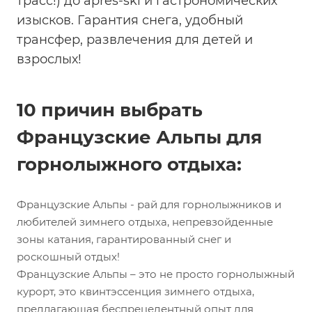
трасс!) до apres-ski и гастрономических
изысков. Гарантия снега, удобный
трансфер, развлечения для детей и
взрослых!
10 причин выбрать
Французские Альпы для
горнолыжного отдыха:
Французские Альпы - рай для горнолыжников и
любителей зимнего отдыха, непревзойденные
зоны катания, гарантированный снег и
роскошный отдых!
Французские Альпы – это не просто горнолыжный
курорт, это квинтэссенция зимнего отдыха,
предлагающая беспрецедентный опыт для