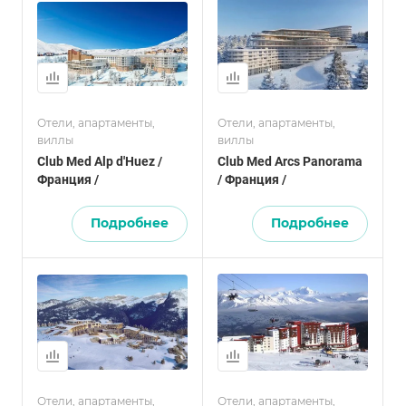
Отели, апартаменты,
Отели, апартаменты,
виллы
виллы
Club Med Alp d'Huez /
Club Med Arcs Panorama
Франция /
/ Франция /
Подробнее
Подробнее
Отели, апартаменты,
Отели, апартаменты,