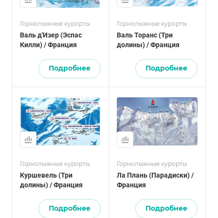
Горнолыжные курорты
Горнолыжные курорты
Валь д'Изер (Эспас
Валь Торанс (Три
Килли) / Франция
долины) / Франция
Подробнее
Подробнее
Горнолыжные курорты
Горнолыжные курорты
Куршевель (Три
Ла Плань (Парадиски) /
долины) / Франция
Франция
Подробнее
Подробнее