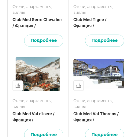
Отели, апартаменты,
Отели, апартаменты,
виллы
виллы
Club Med Serre Chevalier
Club Med Tigne /
/ Франция /
Франция /
Подробнее
Подробнее
Отели, апартаменты,
Отели, апартаменты,
виллы
виллы
Club Med Val d'Isere /
Club Med Val Thorens /
Франция /
Франция /
Подробнее
Подробнее