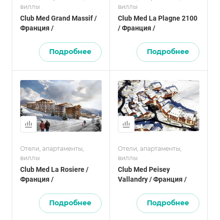
виллы
виллы
Club Med Grand Massif /
Club Med La Plagne 2100
Франция /
/ Франция /
Подробнее
Подробнее
Отели, апартаменты,
Отели, апартаменты,
виллы
виллы
Club Med La Rosiere /
Club Med Peisey
Франция /
Vallandry / Франция /
Подробнее
Подробнее