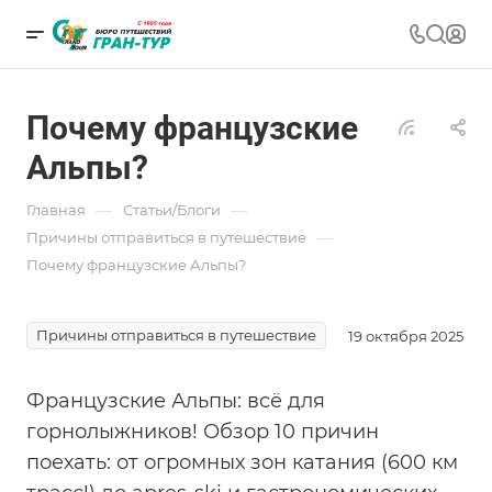
Почему французские
Альпы?
—
—
Главная
Статьи/Блоги
—
Причины отправиться в путешествие
Почему французские Альпы?
Причины отправиться в путешествие
19 октября 2025
Французские Альпы: всё для
горнолыжников! Обзор 10 причин
поехать: от огромных зон катания (600 км