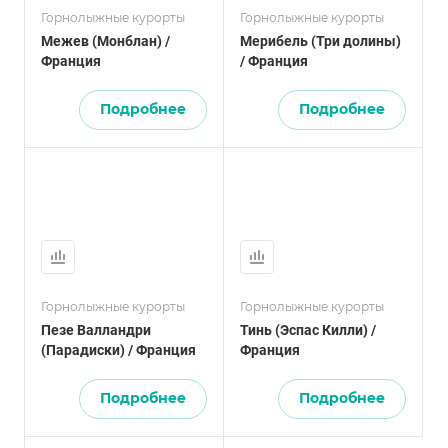
Горнолыжные курорты
Горнолыжные курорты
Межев (Монблан) /
Мерибель (Три долины)
Франция
/ Франция
Подробнее
Подробнее
Горнолыжные курорты
Горнолыжные курорты
Пезе Валландри
Тинь (Эспас Килли) /
(Парадиски) / Франция
Франция
Подробнее
Подробнее