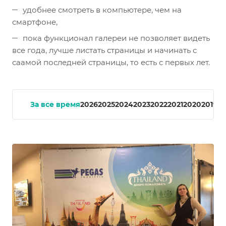
удобнее смотреть в компьютере, чем на
смартфоне,
пока функционал галереи не позволяет видеть
все года, лучше листать страницы и начинать с
саамой последней страницы, то есть с первых лет.
За все время
2026
2025
2024
2023
2022
2021
2020
2019
20