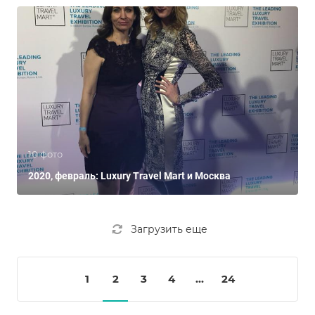
10 фото
2020, февраль: Luxury Travel Mart и Москва
Загрузить еще
1
2
3
4
...
24