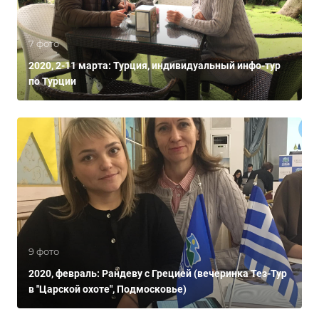
7 фото
2020, 2-11 марта: Турция, индивидуальный инфо-тур
по Турции
9 фото
2020, февраль: Рандеву с Грецией (вечеринка Тез-Тур
в "Царской охоте", Подмосковье)