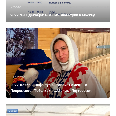
2 фото
2022, 9-11 декабря: РОССИЯ. Фам-трип в Москву
107 фото
2022, ноябрь. Инфо-тур в России: Тюмень - с.
Покровское - Тобольск - с.Абалак - Ялуторовск