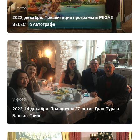
11 фото
2022, декабрь. Презентация программы PEGAS
SELECT в Автографе
7 фото
2022, 14 декабря. Празднуем 27-летие Гран-Тура в
Балкан-Гриле