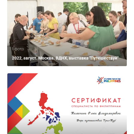
1 фото
2022, август. Москва. ВДНХ, выставка "Путешествуй"