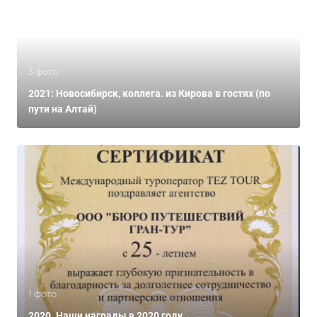
3 фото
2021: Новосибирск, коллега. из Кирова в гостях (по
пути на Алтай)
1 фото
2020. Наши награды в 2020 году