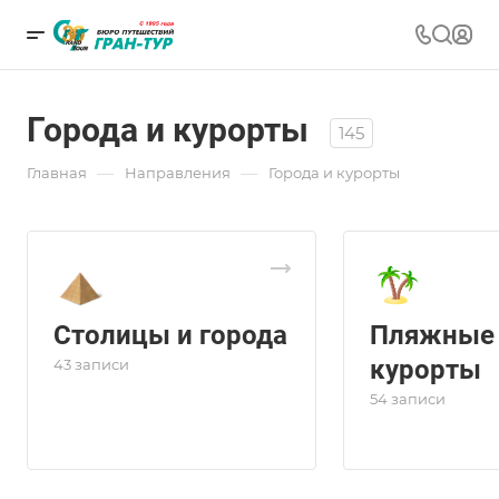
Города и курорты
145
—
—
Главная
Направления
Города и курорты
Столицы и города
Пляжные
курорты
43 записи
54 записи