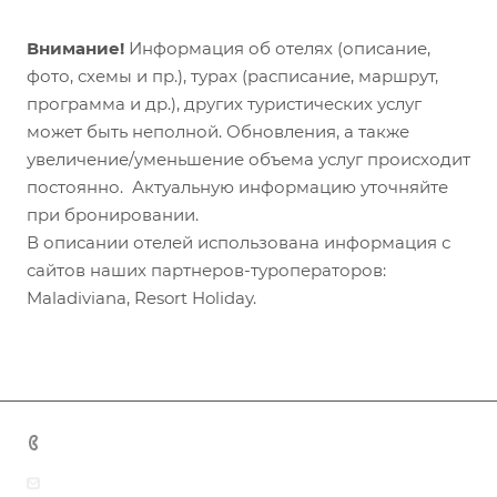
Внимание!
Информация об отелях (описание,
фото, схемы и пр.), турах (расписание, маршрут,
программа и др.), других туристических услуг
может быть неполной. Обновления, а также
увеличение/уменьшение объема услуг происходит
постоянно. Актуальную информацию уточняйте
при бронировании.
В описании отелей использована информация с
сайтов наших партнеров-туроператоров:
Maladiviana, Resort Holiday.
+7 (383) 375-11-75
agent@grandtour-nsk.ru