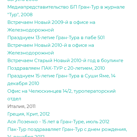
Медиапредставительство БП Гран-Тур в журнале
"Тур", 2008
Встречаем Новый 2009-й в офисе на
Железнодорожной
Празднуем 13-летие Гран-Тура в пабе 501
Встречаем Новый 2010-й в офисе на
Железнодорожной
Встречаем Старый Новый 2010-й год в боулинге
Поздравляем ПАК-ТУР с 20-летием, 2010
Празднуем 15-летие Гран-Тура в Суши Яме, 14
декабря 2010
Офис на Челюскинцев 14/2, туроператорский
отдел
Италия, 2011
Греция, Крит, 2012
Ася Лозенко - 15 лет в Гран-Туре, июль 2012
Пак-Тур поздраавляет Гран-Тур с днем рождения,
14 декабря 2012