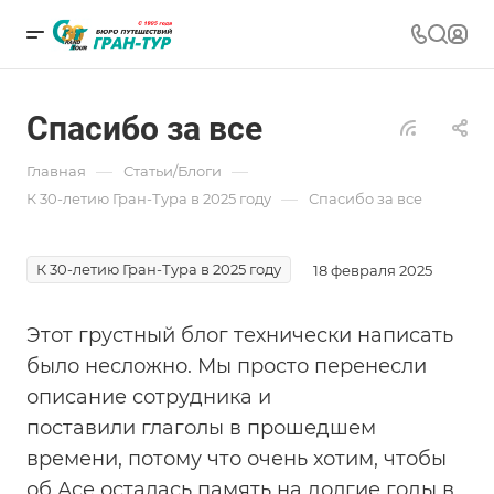
Спасибо за все
—
—
Главная
Статьи/Блоги
—
К 30-летию Гран-Тура в 2025 году
Спасибо за все
К 30-летию Гран-Тура в 2025 году
18 февраля 2025
Этот грустный блог технически написать
было несложно. Мы просто перенесли
описание сотрудника и
поставили глаголы в прошедшем
времени, потому что очень хотим, чтобы
об Асе осталась память на долгие годы в