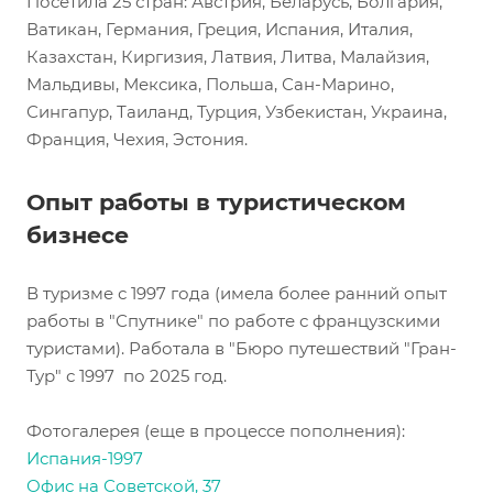
Посетила 25 стран: Австрия, Беларусь, Болгария,
Ватикан, Германия, Греция, Испания, Италия,
Казахстан, Киргизия, Латвия, Литва, Малайзия,
Мальдивы, Мексика, Польша, Сан-Марино,
Сингапур, Таиланд, Турция, Узбекистан, Украина,
Франция, Чехия, Эстония.
Опыт работы в туристическом
бизнесе
В туризме с 1997 года (имела более ранний опыт
работы в "Спутнике" по работе с французскими
туристами). Работала в "Бюро путешествий "Гран-
Тур" с 1997 по 2025 год.
Фотогалерея (еще в процессе пополнения):
Испания
-1997
Офис на Советской, 37